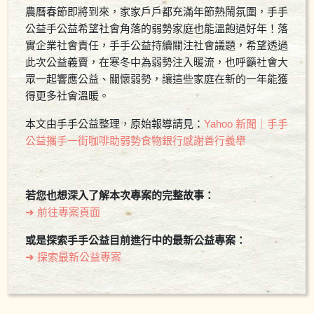
農曆春節即將到來，家家戶戶都充滿年節熱鬧氛圍，手手
公益手公益希望社會角落的弱勢家庭也能溫飽過好年！落
實企業社會責任，手手公益持續關注社會議題，希望透過
此次公益義賣，在寒冬中為弱勢注入暖流，也呼籲社會大
眾一起響應公益、關懷弱勢，讓這些家庭在新的一年能獲
得更多社會溫暖。
本文由手手公益整理，原始報導請見：
Yahoo 新聞｜手手
公益攜手一街咖啡助弱勢食物銀行感謝善行義舉
若您也想深入了解本次專案的完整故事：
➜ 前往專案頁面
或是探索手手公益目前進行中的最新公益專案：
➜ 探索最新公益專案