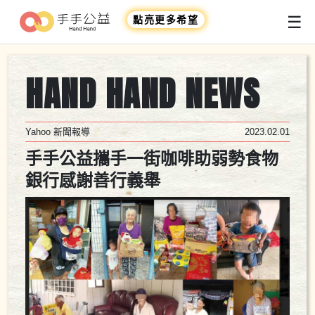
☰
點亮更多希望
HAND HAND NEWS
Yahoo 新聞報導
2023.02.01
手手公益攜手一街咖啡助弱勢食物
銀行感謝善行義舉