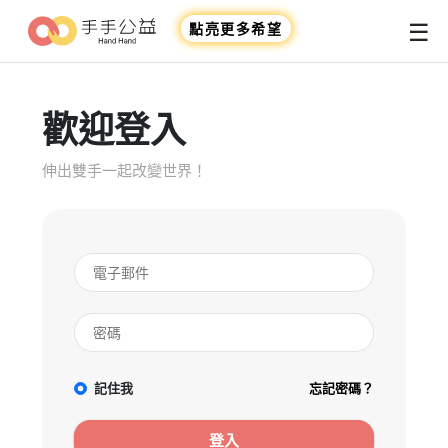
☰
點亮更多希望
歡迎登入
伸出雙手一起改變世界！
記住我
忘記密碼？