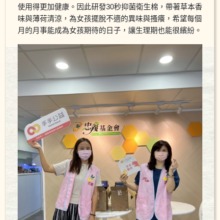
使用得更加健康。因此研發30秒抑菌衛生棉，帶著草本香
味與薄荷清涼，為女孩擺脫不適的異味與搔癢，希望每個
月的月事能成為女孩期待的日子，讓生理期也能很繽紛。