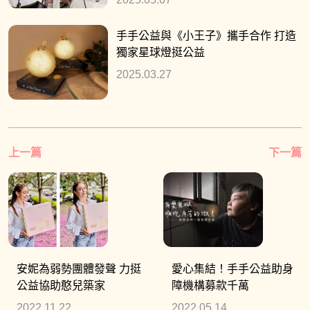
手手公益與《小王子》攜手合作 打造
獨家星球燈挺公益
2025.03.27
上一篇
下一篇
安妮為弱勢團體發聲 力挺
愛心集結！手手公益助身
公益協助憨兒築家
障機構募款千萬
2022.11.22
2022.05.14