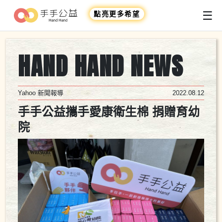
☰
點亮更多希望
HAND HAND NEWS
Yahoo 新聞報導
2022.08.12
手手公益攜手愛康衛生棉 捐贈育幼
院