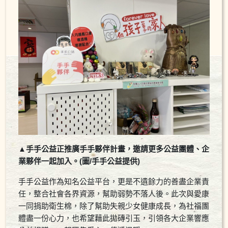
▲手手公益正推廣手手夥伴計畫，邀請更多公益團體、企
業夥伴一起加入。(圖/手手公益提供)
手手公益作為知名公益平台，更是不遺餘力的善盡企業責
任，整合社會各界資源，幫助弱勢不落人後。此次與愛康
一同捐助衛生棉，除了幫助失親少女健康成長，為社福團
體盡一份心力，也希望藉此拋磚引玉，引領各大企業響應