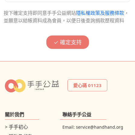
按下確定支持即同意手手公益網站
隱私權政策及服務條款
，
並願意以結帳資料成為會員，以便日後查詢捐款歷程資料
愛心碼 01123
關於我們
聯絡手手公益
> 手手初心
Email:
service@handhand.org