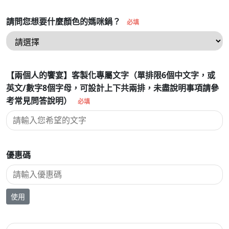
請問您想要什麼顏色的媽咪鍋？
必填
【兩個人的饗宴】客製化專屬文字（單排限6個中文字，或
英文/數字8個字母，可設計上下共兩排，未盡說明事項請參
考常見問答說明）
必填
優惠碼
使用