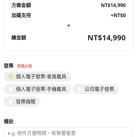
方案金額
NT$14,990
加碼支持
+NT$
0
=
NT$
14,990
總金額
發票
單選必填
個人電子發票-會員載具
個人電子發票-手機載具
公司電子發票
發票捐贈
備註