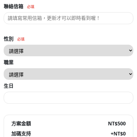
聯絡信箱
必填
性別
必填
職業
生日
方案金額
NT$500
加碼支持
+NT$
0