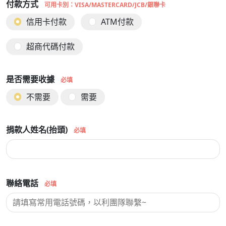
付款方式
可用卡別：VISA/MASTERCARD/JCB/銀聯卡
信用卡付款
ATM付款
超商代碼付款
是否需要收據
必填
不需要
需要
捐款人姓名(抬頭)
必填
聯絡電話
必填