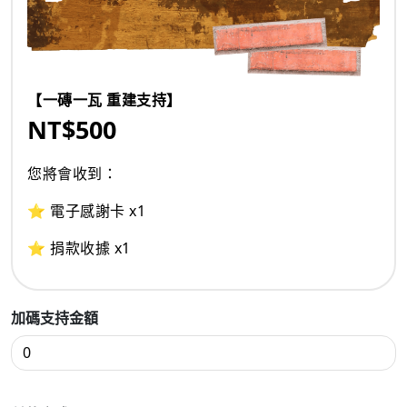
【一磚一瓦 重建支持】
NT$500
您將會收到：
⭐ 電子感謝卡 x1
⭐ 捐款收據 x1
加碼支持金額