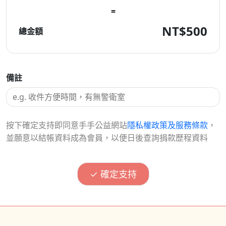
=
NT$
500
總金額
備註
按下確定支持即同意手手公益網站
隱私權政策及服務條款
，
並願意以結帳資料成為會員，以便日後查詢捐款歷程資料