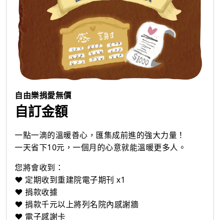
自由樂捐愛無價
自訂金額
一點一滴的溫暖善心，匯集成前進的強大力量！
一天省下10元，一個月的心意就能溫暖更多人。
您將會收到：
❤️ 定期收到重建院電子期刊 x1
❤️ 捐款收據
❤️ 捐款千元以上將列名院內感謝牆
❤️ 電子感謝卡