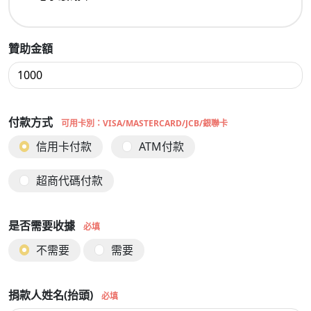
贊助金額
付款方式
可用卡別：VISA/MASTERCARD/JCB/銀聯卡
信用卡付款
ATM付款
超商代碼付款
是否需要收據
必填
不需要
需要
捐款人姓名(抬頭)
必填