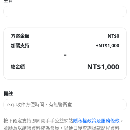
生日
方案金額
NT$0
加碼支持
+NT$
1,000
=
NT$
1,000
總金額
備註
按下確定支持即同意手手公益網站
隱私權政策及服務條款
，
並願意以結帳資料成為會員，以便日後查詢捐款歷程資料