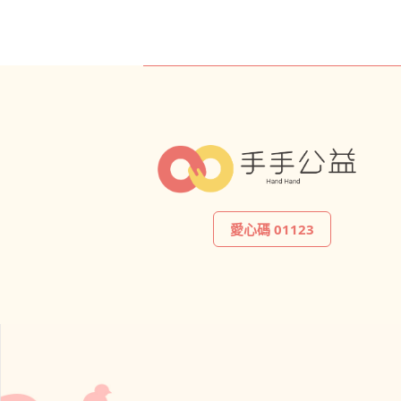
愛心碼 01123