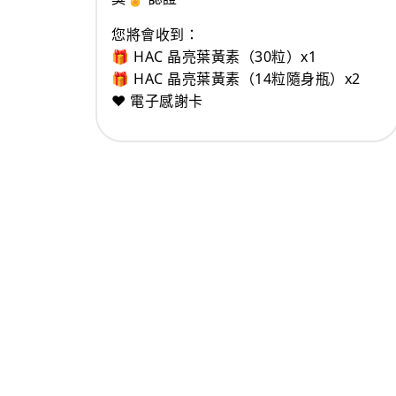
您將會收到：
🎁 HAC 晶亮葉黃素（30粒）x1
🎁 HAC 晶亮葉黃素（14粒隨身瓶）x2
❤️ 電子感謝卡