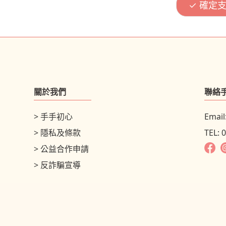
關於我們
聯絡
> 手手初心
Email
> 隱私及條款
TEL: 
> 公益合作申請
> 反詐騙宣導