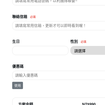
聯絡信箱
必填
生日
性別
必填
優惠碼
使用
方案金額
NT$990