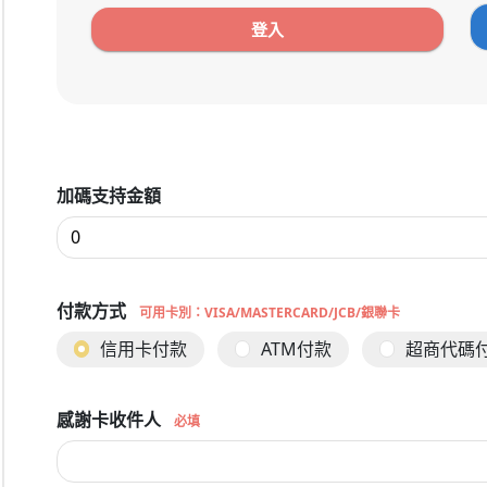
加碼支持金額
付款方式
可用卡別：VISA/MASTERCARD/JCB/銀聯卡
信用卡付款
ATM付款
超商代碼
感謝卡收件人
必填