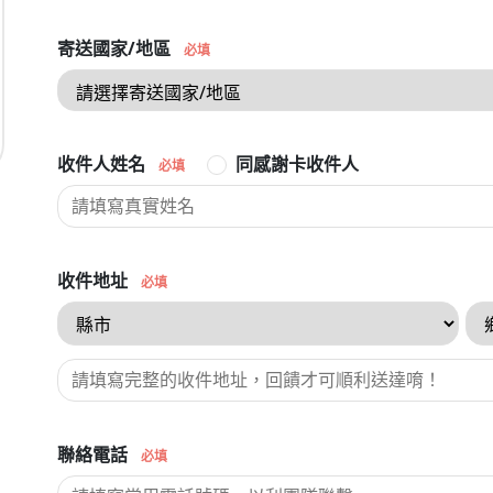
寄送國家/地區
必填
收件人姓名
同感謝卡收件人
必填
收件地址
必填
聯絡電話
必填