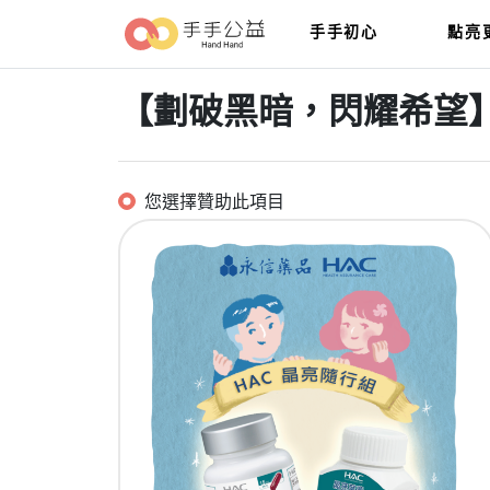
手手初心
點亮
【劃破黑暗，閃耀希望
您選擇贊助此項目