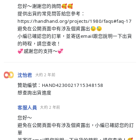
您好～謝謝您的詢問🥰🥰
提供出貨的常見問答給您參考：
https://handhand.org/projects/1980/faqs#faq-17
避免在公開頁面中有涉及個資露出😓😓
小編已確認您的訂單，並寄送email跟您說明一下出貨
的時程，請您查收！
💞感謝您的支持～💞
沈怡君
大約 2 年前
贊助編號：HAND4230021715348158
想查詢出貨進度
客服人員
大約 2 年前
您好～
避免在公開頁面中有涉及個資露出，小編已確認您的訂
單