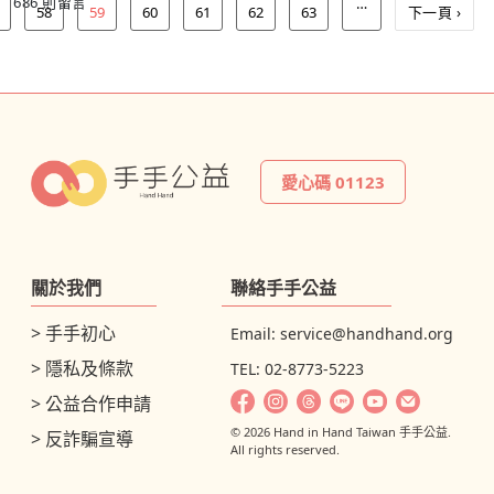
686 則留言
…
58
59
60
61
62
63
下一頁 ›
愛心碼 01123
關於我們
聯絡手手公益
> 手手初心
Email:
service@handhand.org
> 隱私及條款
TEL: 02-8773-5223
> 公益合作申請
© 2026 Hand in Hand Taiwan 手手公益.
> 反詐騙宣導
All rights reserved.