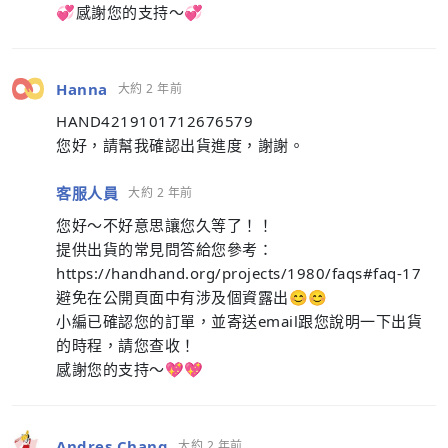
💞感謝您的支持～💞
Hanna
大約 2 年前
HAND4219101712676579
您好，請幫我確認出貨進度，謝謝。
客服人員
大約 2 年前
您好～不好意思讓您久等了！！
提供出貨的常見問答給您參考：
https://handhand.org/projects/1980/faqs#faq-17
避免在公開頁面中有涉及個資露出😊😊
小編已確認您的訂單，並寄送email跟您說明一下出貨
的時程，請您查收！
感謝您的支持～💖💖
Andres Chang
大約 2 年前