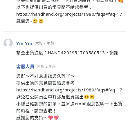
並寄送email跟您說明一下出貨的時程，請您查收！🥰
以下也提供出貨的常見問答給您參考：
https://handhand.org/projects/1980/faqs#faq-17
感謝您~😄😄
Yin Yin
大約 2 年前
想查出貨進度：HAND4202951709580513，謝謝
客服人員
大約 2 年前
您好～不好意思讓您久等了～
提供出貨的常見問答給您參考：
https://handhand.org/projects/1980/faqs#faq-17
避免在公開頁面中有涉及個資露出😊😊
小編已確認您的訂單，並寄送email跟您說明一下出貨
的時程，請您查收！
感謝您的支持～💖💖