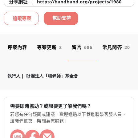
分享網址
https://handhand.org/projects/1980
幫助支持
追蹤專案
專案內容
專案更新
留言
常見問答
2
686
20
執行人
財團法人「張老師」基金會
需要即時協助？或想要更了解我們嗎？
若您有任何疑問或建議，歡迎透過以下管道聯繫客服人員，
讓我們能第一時間為您服務！