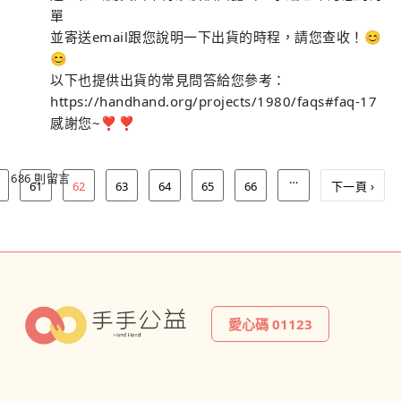
單
並寄送email跟您說明一下出貨的時程，請您查收！😊
😊
以下也提供出貨的常見問答給您參考：
https://handhand.org/projects/1980/faqs#faq-17
感謝您~❣️❣️
686 則留言
…
61
62
63
64
65
66
下一頁 ›
愛心碼 01123