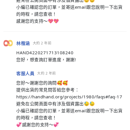
避免在公開頁面中有涉及個資露出😊😊
小編已確認您的訂單，並寄送email跟您說明一下出貨
的時程，請您查收！
感謝您的支持～💖💖
林楷涵
大約 2 年前
HAND4220271713108240
您好，想查詢訂單進度，謝謝!
客服人員
大約 2 年前
您好～謝謝您的詢問🥰🥰
提供出貨的常見問答給您參考：
https://handhand.org/projects/1980/faqs#faq-17
避免在公開頁面中有涉及個資露出😓😓
小編已確認您的訂單，並寄送email跟您說明一下出貨
的時程，請您查收！
💞感謝您的支持～💞