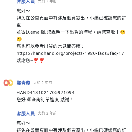
客服人員
大約 2 年前
您好～
避免在公開頁面中有涉及個資露出，小編已確認您的訂
單
並寄送email跟您說明一下出貨的時程，請您查收！😊
😊
您也可以參考出貨的常見問答唷：
https://handhand.org/projects/1980/faqs#faq-17
感謝您~❣️❣️
鄞青璇
大約 2 年前
HAND4131021705971094
您好 想查詢訂單進度 感謝！
客服人員
大約 2 年前
您好～
避免在公開頁面中有涉及個資露出，小編已確認您的訂