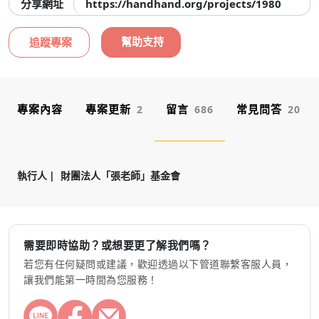
分享網址
https://handhand.org/projects/1980
幫助支持
追蹤專案
專案內容
專案更新
留言
常見問答
2
686
20
執行人
財團法人「張老師」基金會
需要即時協助？或想要更了解我們嗎？
若您有任何疑問或建議，歡迎透過以下管道聯繫客服人員，
讓我們能第一時間為您服務！