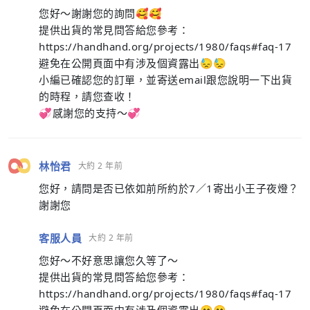
您好～謝謝您的詢問🥰🥰
提供出貨的常見問答給您參考：
https://handhand.org/projects/1980/faqs#faq-17
避免在公開頁面中有涉及個資露出😓😓
小編已確認您的訂單，並寄送email跟您說明一下出貨
的時程，請您查收！
💞感謝您的支持～💞
林怡君
大約 2 年前
您好，請問是否已依如前所約於7／1寄出小王子夜燈？
謝謝您
客服人員
大約 2 年前
您好～不好意思讓您久等了～
提供出貨的常見問答給您參考：
https://handhand.org/projects/1980/faqs#faq-17