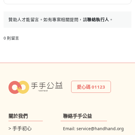
贊助人才能留言。如有專案相關提問，請
聯絡執行人
。
0 則留言
愛心碼 01123
關於我們
聯絡手手公益
> 手手初心
Email:
service@handhand.org