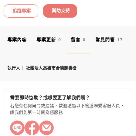
幫助支持
追蹤專案
專案內容
專案更新
留言
常見問答
0
0
17
執行人
社團法人高雄市合德慈善會
需要即時協助？或想要更了解我們嗎？
若您有任何疑問或建議，歡迎透過以下管道聯繫客服人員，
讓我們能第一時間為您服務！