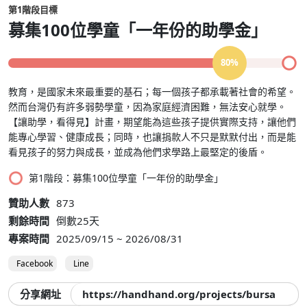
第1階段目標
募集100位學童「一年份的助學金」
80%
教育，是國家未來最重要的基石；每一個孩子都承載著社會的希望。
然而台灣仍有許多弱勢學童，因為家庭經濟困難，無法安心就學。
【讓助學，看得見】計畫，期望能為這些孩子提供實際支持，讓他們
能專心學習、健康成長；同時，也讓捐款人不只是默默付出，而是能
看見孩子的努力與成長，並成為他們求學路上最堅定的後盾。
第1階段：募集100位學童「一年份的助學金」
贊助人數
873
剩餘時間
倒數25天
專案時間
2025/09/15 ~ 2026/08/31
Facebook
Line
分享網址
https://handhand.org/projects/bursary