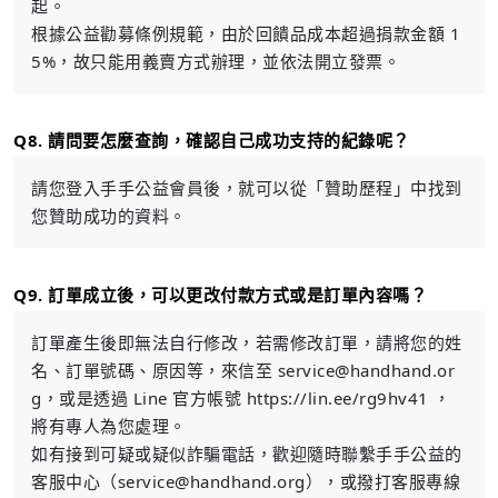
起。
根據公益勸募條例規範，由於回饋品成本超過捐款金額 1
5%，故只能用義賣方式辦理，並依法開立發票。
Q8. 請問要怎麼查詢，確認自己成功支持的紀錄呢？
請您登入手手公益會員後，就可以從「贊助歷程」中找到
您贊助成功的資料。
Q9. 訂單成立後，可以更改付款方式或是訂單內容嗎？
訂單產生後即無法自行修改，若需修改訂單，請將您的姓
名、訂單號碼、原因等，來信至
service@handhand.or
g
，或是透過 Line 官方帳號 https://lin.ee/rg9hv41 ，
將有專人為您處理。
如有接到可疑或疑似詐騙電話，歡迎隨時聯繫手手公益的
客服中心（
service@handhand.org
），或撥打客服專線