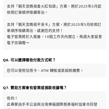
支持「朝天宮媽祖香火紅包袋」方案，將於2025年3月起
依照訂單順序陸續寄出。
支持「朝天宮媽祖平安卡」方案，將於2025年5月依照訂
單順序陸續寄出，感謝您的支持！
電子發票將於入帳後，10個工作天內開立，再請大家留意
電子信箱喔～
Q6. 可以選擇哪些付款方式呢？
您可以使用信用卡、ATM 轉帳或是超商繳費。
Q7. 贊助方案會有發票或捐款收據嗎？
有的！
此專案由手手公益與台灣樂福國際慈善福利協會共同發