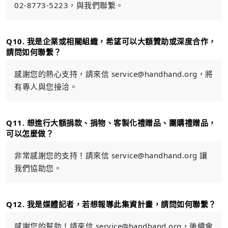
02-8773-5223，與我們聯繫。
Q10. 我是企業或相關組織，希望可以大額贊助或深度合作，
請問如何聯繫？
感謝您的熱心支持，請來信
service@handhand.org
，將
有專人與您接洽。
Q11. 想進行大額捐款、捐物、客製化禮贈品、團購禮贈品，
可以怎麼做？
非常感謝您的支持！請來信
service@handhand.org
讓
我們協助您。
Q12. 我是媒體記者，若想報導此集資計畫，請問如何聯繫？
感謝您的幫助！請來信
service@handhand.org
，後續會