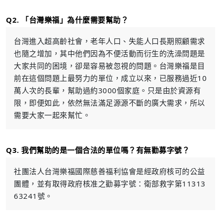
Q2. 「台灣樂福」為什麼需要幫助？
台灣進入超高齡社會，老年人口、失能人口長期照顧需求
也隨之增加，其中他們因為不便活動而衍生的洗澡問題是
大家共同的困境，卻是容易被忽視的問題。台灣樂福是目
前在這個問題上最努力的單位，成立以來，已服務過近10
萬人次的長輩，幫助過約3000個家庭。只是由於資源有
限，即便如此，依然無法滿足源源不斷的廣大需求，所以
需要大家一起來幫忙。
Q3. 我們幫助的是一個合法的單位嗎？有無勸募字號？
社團法人台灣樂福國際慈善福利協會是經政府核可的公益
團體，並有取得政府核准之勸募字號：衛部救字第11313
63241號。