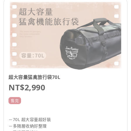
超大容量猛禽旅行袋70L
NT$2,990
售完
－70L 超大容量超好裝
－多隔層收納好整理