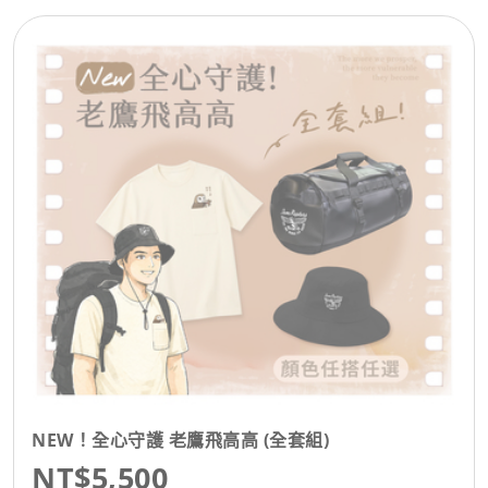
NEW！全心守護 老鷹飛高高 (全套組)
NT$5,500