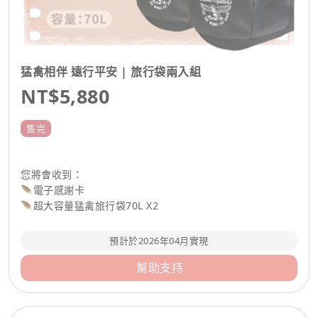
猛禽相伴 遠行平安 | 旅行袋兩入組
NT$5,880
售完
您將會收到：
🪶電子感謝卡
🪶超大容量猛禽旅行袋70L X2
預計於2026年04月實現
幫助支持