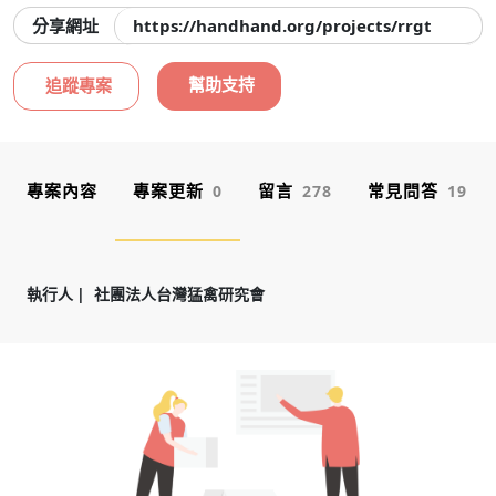
分享網址
https://handhand.org/projects/rrgt
幫助支持
追蹤專案
專案內容
專案更新
留言
常見問答
0
278
19
執行人
社團法人台灣猛禽研究會