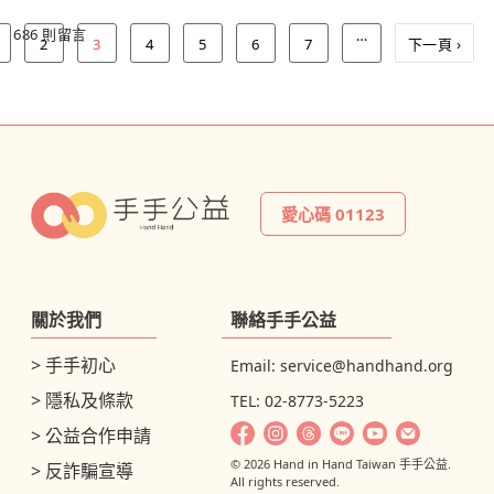
686 則留言
…
2
3
4
5
6
7
下一頁 ›
愛心碼 01123
關於我們
聯絡手手公益
> 手手初心
Email:
service@handhand.org
> 隱私及條款
TEL: 02-8773-5223
> 公益合作申請
© 2026 Hand in Hand Taiwan 手手公益.
> 反詐騙宣導
All rights reserved.