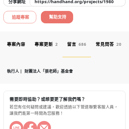
分享網址
https://handhand.org/projects/1980
幫助支持
追蹤專案
專案內容
專案更新
留言
常見問答
2
686
20
執行人
財團法人「張老師」基金會
需要即時協助？或想要更了解我們嗎？
若您有任何疑問或建議，歡迎透過以下管道聯繫客服人員，
讓我們能第一時間為您服務！