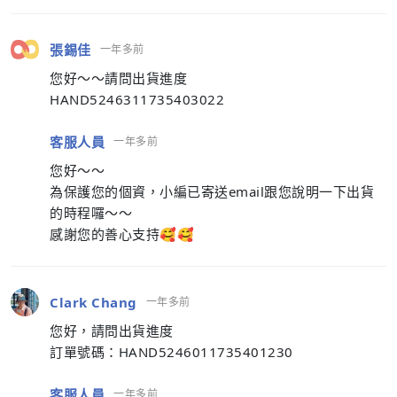
張錫佳
一年多前
您好～～請問出貨進度
HAND5246311735403022
客服人員
一年多前
您好～～
為保護您的個資，小編已寄送email跟您說明一下出貨
的時程囉～～
感謝您的善心支持🥰🥰
Clark Chang
一年多前
您好，請問出貨進度
訂單號碼：HAND5246011735401230
客服人員
一年多前