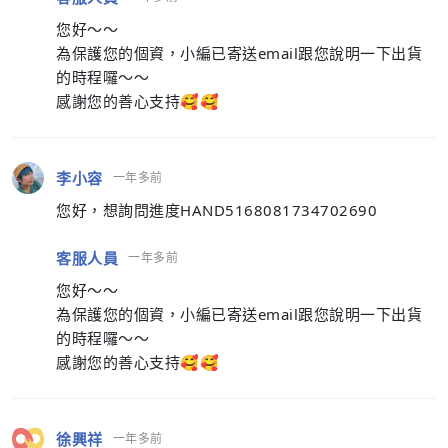
您好～～
為保護您的個資，小編已寄送email跟您說明一下出貨
的時程囉～～
感謝您的善心支持🥰🥰
李小容
一年多前
您好，想詢問進度HAND5168081734702690
客服人員
一年多前
您好～～
為保護您的個資，小編已寄送email跟您說明一下出貨
的時程囉～～
感謝您的善心支持🥰🥰
徐興祥
一年多前