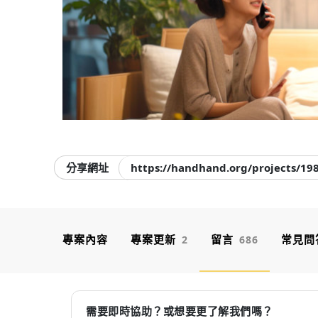
分享網址
https://handhand.org/projects/19
專案內容
專案更新
留言
常見問
2
686
需要即時協助？或想要更了解我們嗎？