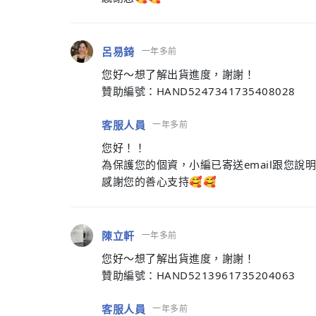
呂易錡
一年多前
您好～想了解出貨進度，謝謝！
贊助編號：HAND5247341735408028
客服人員
一年多前
您好！！
為保護您的個資，小編已寄送email跟您說
感謝您的善心支持🥰🥰
陳立軒
一年多前
您好～想了解出貨進度，謝謝！
贊助編號：HAND5213961735204063
客服人員
一年多前