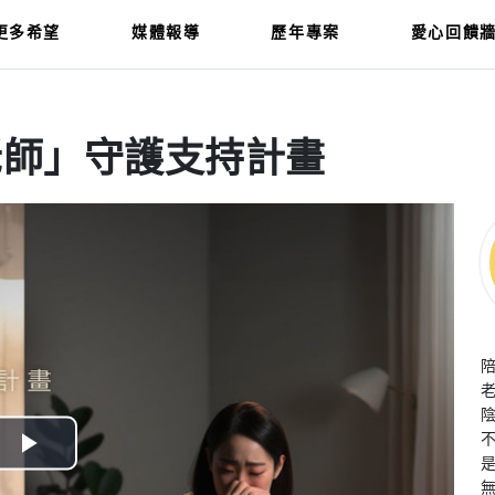
更多希望
媒體報導
歷年專案
愛心回饋
老師」守護支持計畫
老
Play