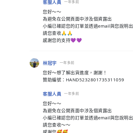
客服人員
一年多前
您好～～
為避免在公開頁面中涉及個資露出
小編已確認您的訂單並透過email與您說明
請您查收🙏🙏
感謝您的支持💜💜
林冠宇
一年多前
您好～想了解出貨進度，謝謝！
贊助編號：HAND5232801735311059
客服人員
一年多前
您好～～
為避免在公開頁面中涉及個資露出
小編已確認您的訂單並透過email與您說明出
請您查收～～
感謝您🥰🥰