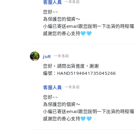
客服人員
一年多前
您好~~
為保護您的個資～
小編已寄送email跟您說明一下出貨的時程囉
感謝您的善心支持🩵🩵
juR
一年多前
您好，請問出貨進度，謝謝
編號：HAND5194641735045266
客服人員
一年多前
您好~~
為保護您的個資～
小編已寄送email跟您說明一下出貨的時程囉
感謝您的善心支持🩵🩵