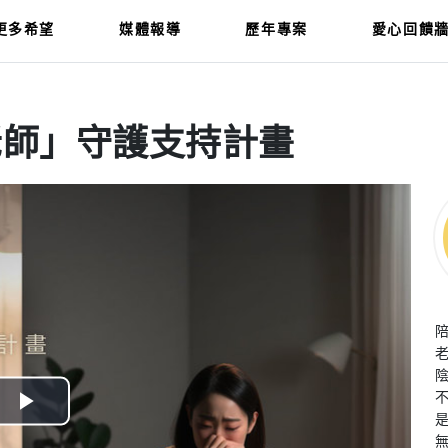
更多希望
媒體報導
歷年專案
愛心回饋
老師」守護支持計畫
老
Play