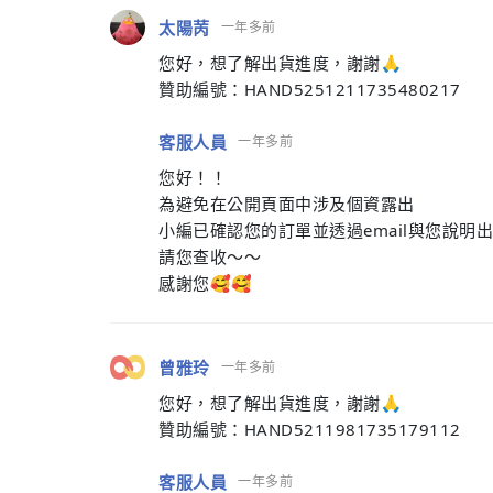
太陽苪
一年多前
您好，想了解出貨進度，謝謝🙏
贊助編號：HAND5251211735480217
客服人員
一年多前
您好！！
為避免在公開頁面中涉及個資露出
小編已確認您的訂單並透過email與您說明出
請您查收～～
感謝您🥰🥰
曾雅玲
一年多前
您好，想了解出貨進度，謝謝🙏
贊助編號：HAND5211981735179112
客服人員
一年多前