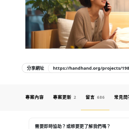
分享網址
https://handhand.org/projects/19
專案內容
專案更新
留言
常見問
2
686
需要即時協助？或想要更了解我們嗎？