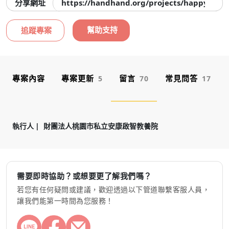
分享網址
https://handhand.org/projects/happyhom
幫助支持
追蹤專案
專案內容
專案更新
留言
常見問答
5
70
17
執行人
財團法人桃園市私立安康啟智教養院
需要即時協助？或想要更了解我們嗎？
若您有任何疑問或建議，歡迎透過以下管道聯繫客服人員，
讓我們能第一時間為您服務！