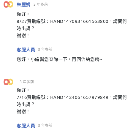
朱麗娟
3 年多前
你好，
8/27贊助編號：HAND1470931661563800，請問何
時出貨？
謝謝！
客服人員
3 年多前
您好，小編幫您查詢一下，再回信給您唷~
3 年多前
你好，
7/16贊助編號：HAND1424061657979849，請問何
時出貨？
謝謝！
客服人員
3 年多前