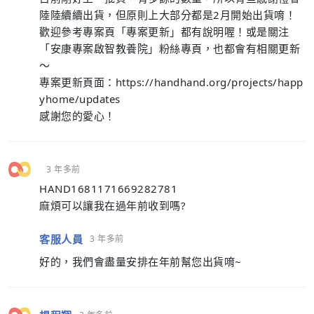
陸陸續續出貨，但原則上大部分都是2月開始出貨唷！
歡迎參考專案頁「專案更新」都有說明喔！或是關注
「安康專案啟智教養院」粉絲專頁，也都會有相關更新
～
專案更新頁面：https://handhand.org/projects/happ
yhome/updates
感謝您的愛心！
3 年多前
HAND1681171669282781
麻煩可以讓我在過年前收到嗎?
客服人員
3 年多前
好的，我們會盡量安排在年前幫您出貨唷~