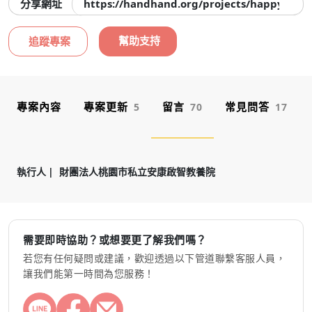
分享網址
https://handhand.org/projects/happyhom
幫助支持
追蹤專案
專案內容
專案更新
留言
常見問答
5
70
17
執行人
財團法人桃園市私立安康啟智教養院
需要即時協助？或想要更了解我們嗎？
若您有任何疑問或建議，歡迎透過以下管道聯繫客服人員，
讓我們能第一時間為您服務！