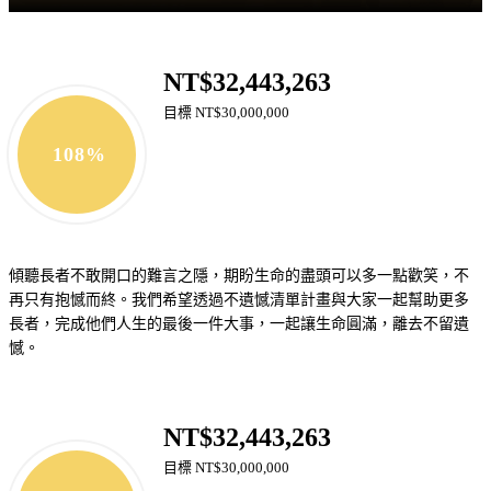
NT$32,443,263
目標 NT$30,000,000
108%
傾聽長者不敢開口的難言之隱，期盼生命的盡頭可以多一點歡笑，不
再只有抱憾而終。我們希望透過不遺憾清單計畫與大家一起幫助更多
長者，完成他們人生的最後一件大事，一起讓生命圓滿，離去不留遺
憾。
NT$32,443,263
目標 NT$30,000,000