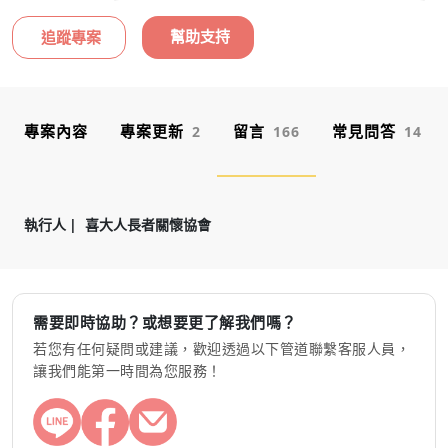
幫助支持
追蹤專案
專案內容
專案更新
留言
常見問答
2
166
14
執行人
喜大人長者關懷協會
需要即時協助？或想要更了解我們嗎？
若您有任何疑問或建議，歡迎透過以下管道聯繫客服人員，
讓我們能第一時間為您服務！