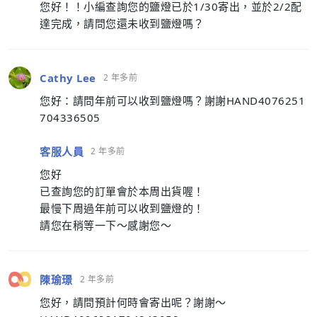
您好！！小編查詢您的鹽燈已於1/30寄出，並於2/2配
達完成，請問您還未收到鹽燈嗎？
Cathy Lee
2 年多前
您好：請問年前可以收到鹽燈嗎？謝謝HAND4076251
704336505
客服人員
2 年多前
您好
已查詢您的訂單會於本周出貨喔！
最慢下周過年前可以收到鹽燈的！
請您在稍等一下～感謝您～
陳瑜璟
2 年多前
您好，請問預計何時會寄出呢？謝謝～