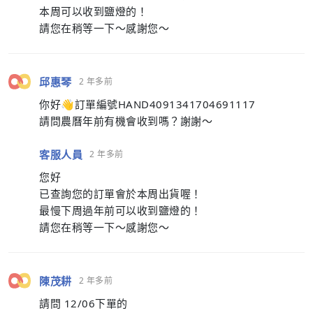
本周可以收到鹽燈的！
請您在稍等一下～感謝您～
邱惠琴
2 年多前
你好👋訂單編號HAND4091341704691117
請問農曆年前有機會收到嗎？謝謝～
客服人員
2 年多前
您好
已查詢您的訂單會於本周出貨喔！
最慢下周過年前可以收到鹽燈的！
請您在稍等一下～感謝您～
陳茂耕
2 年多前
請問 12/06下單的