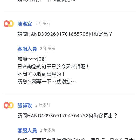
陳湘宜
2 年多前
請問HAND3992691701855705何時寄出？
客服人員
2 年多前
嗨囉～～您好
已查詢您的訂單已於今天出貨喔！
本周可以收到鹽燈的！
請您在稍等一下～感謝您～
張祥玫
2 年多前
請問HAND4093601704764758何時會寄出？
客服人員
2 年多前