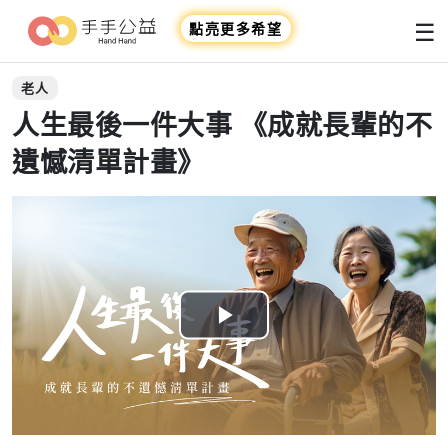
☰
點亮更多希望
老人
人生最後一件大事 《成就長輩的不
遺憾清單計畫》
Play
Video