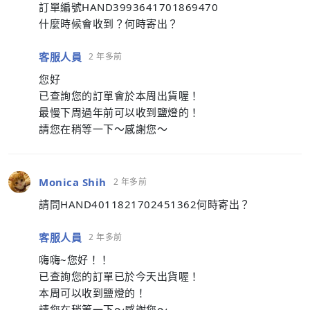
訂單編號HAND3993641701869470
什麼時候會收到？何時寄出？
客服人員
2 年多前
您好
已查詢您的訂單會於本周出貨喔！
最慢下周過年前可以收到鹽燈的！
請您在稍等一下～感謝您～
Monica Shih
2 年多前
請問HAND4011821702451362何時寄出？
客服人員
2 年多前
嗨嗨~您好！！
已查詢您的訂單已於今天出貨喔！
本周可以收到鹽燈的！
請您在稍等一下～感謝您～